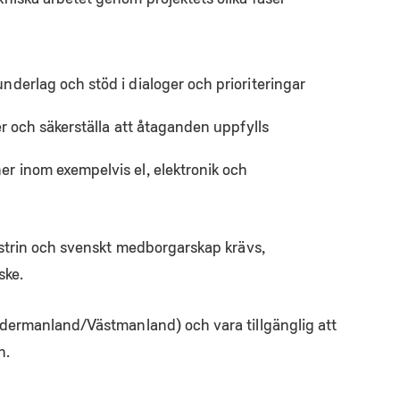
nderlag och stöd i dialoger och prioriteringar
er och säkerställa att åtaganden uppfylls
r inom exempelvis el, elektronik och
strin och svenskt medborgarskap krävs,
ske.
dermanland/Västmanland) och vara tillgänglig att
n.