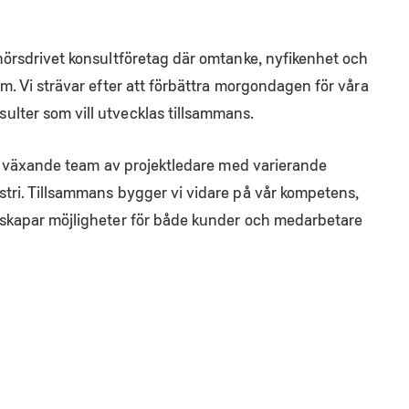
nörsdrivet konsultföretag där omtanke, nyfikenhet och
m. Vi strävar efter att förbättra morgondagen för våra
lter som vill utvecklas tillsammans.
och växande team av projektledare med varierande
tri. Tillsammans bygger vi vidare på vår kompetens,
 skapar möjligheter för både kunder och medarbetare