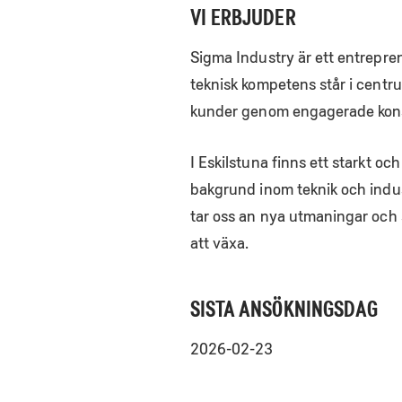
VI ERBJUDER
Sigma Industry är ett entrepre
teknisk kompetens står i centru
kunder genom engagerade konsu
I Eskilstuna finns ett starkt 
bakgrund inom teknik och indus
tar oss an nya utmaningar och
att växa.
SISTA ANSÖKNINGSDAG
2026-02-23