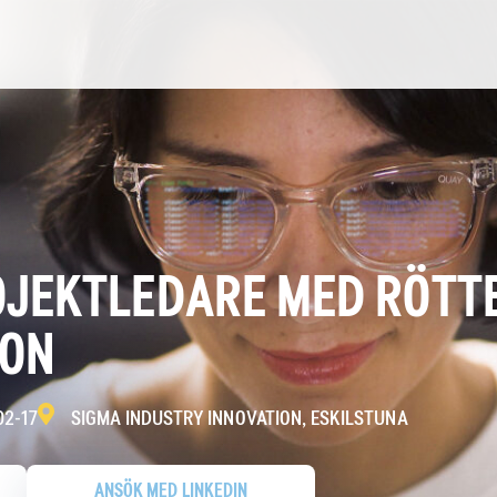
OJEKTLEDARE MED RÖTT
ION
02-17
SIGMA INDUSTRY INNOVATION, ESKILSTUNA
ANSÖK MED LINKEDIN