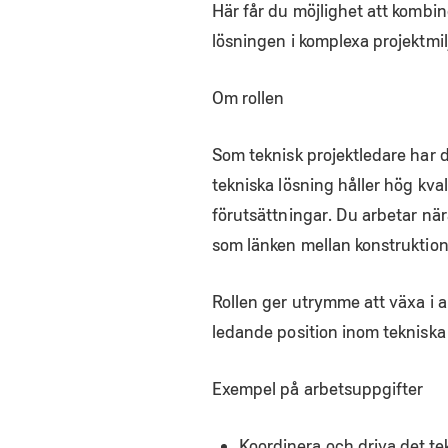
Här får du möjlighet att kombi
lösningen i komplexa projektmiljö
Om rollen
Som teknisk projektledare har du 
tekniska lösning håller hög kval
förutsättningar. Du arbetar nä
som länken mellan konstruktion,
Rollen ger utrymme att växa i 
ledande position inom tekniska 
Exempel på arbetsuppgifter
Koordinera och driva det te