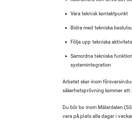
Vara teknisk kontaktpunkt
Bidra med tekniska beslutsu
Följa upp tekniska aktivitet
Samordna tekniska funktione
systemintegration
Arbetet sker inom försvarsindu
säkerhetsprövning kommer att 
Du bör bo inom Mälardalen (Sö
vara på plats alla dagar i vecka