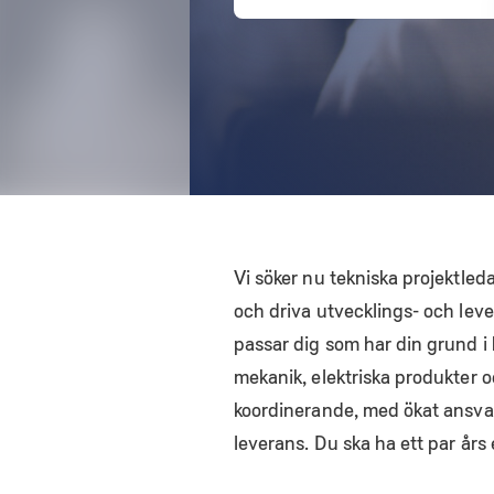
Vi söker nu tekniska projektleda
och driva utvecklings- och lev
passar dig som har din grund i
mekanik, elektriska produkter o
koordinerande, med ökat ansvar
leverans. Du ska ha ett par års