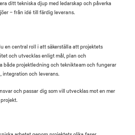
nera ditt tekniska djup med ledarskap och påverka
er – från idé till färdig leverans.
en central roll i att säkerställa att projektets
itet och utvecklas enligt mål, plan och
ra både projektledning och teknikteam och fungerar
 integration och leverans.
ansvar och passar dig som vill utvecklas mot en mer
projekt.
kniska arbetet genom projektets olika faser