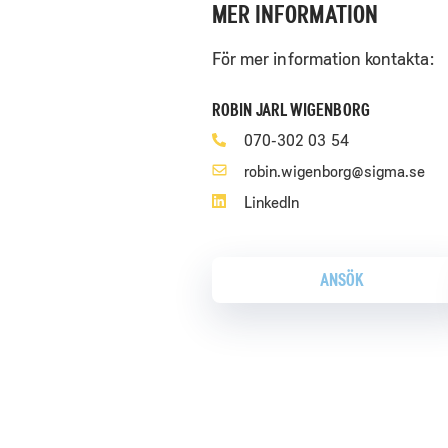
MER INFORMATION
För mer information kontakta:
ROBIN JARL WIGENBORG
070-302 03 54
robin.wigenborg@sigma.se
LinkedIn
ANSÖK