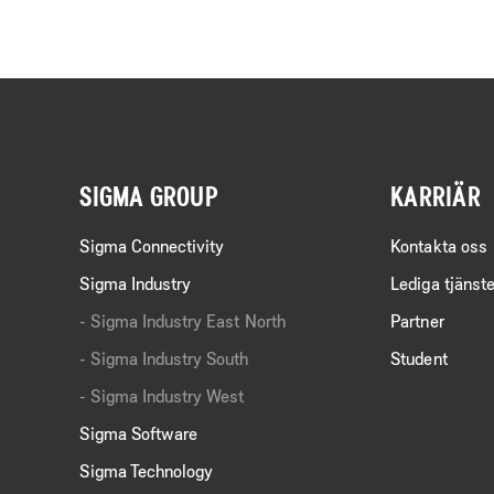
SIGMA GROUP
KARRIÄR
Sigma Connectivity
Kontakta oss
Sigma Industry
Lediga tjänste
Sigma Industry East North
Partner
Sigma Industry South
Student
Sigma Industry West
Sigma Software
Sigma Technology