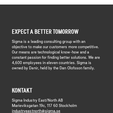
EXPECT A BETTER TOMORROW
Sigma is a leading consulting group with an
objective to make our customers more competitive.
Our means are technological know-how and a
constant passion for finding better solutions. We are
4,600 employees in eleven countries. Sigma is
owned by Danir, held by the Dan Olofsson family.
KONTAKT
Sigma Industry East/North AB
Marieviksgatan 19c, 117 60 Stockholm
industryeastnorth@sigma.se