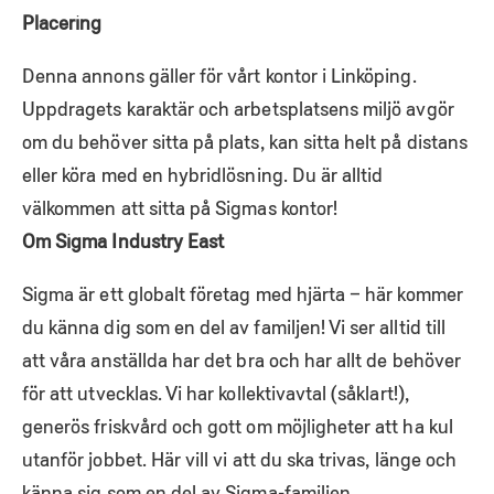
Placering
Denna annons gäller för vårt kontor i Linköping.
Uppdragets karaktär och arbetsplatsens miljö avgör
om du behöver sitta på plats, kan sitta helt på distans
eller köra med en hybridlösning. Du är alltid
välkommen att sitta på Sigmas kontor!
Om Sigma Industry East
Sigma är ett globalt företag med hjärta – här kommer
du känna dig som en del av familjen! Vi ser alltid till
att våra anställda har det bra och har allt de behöver
för att utvecklas. Vi har kollektivavtal (såklart!),
generös friskvård och gott om möjligheter att ha kul
utanför jobbet. Här vill vi att du ska trivas, länge och
känna sig som en del av Sigma-familjen.