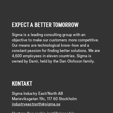
EXPECT A BETTER TOMORROW
Sigma is a leading consulting group with an
objective to make our customers more competitive.
Our means are technological know-how and a
constant passion for finding better solutions. We are
4,600 employees in eleven countries. Sigma is
owned by Danir, held by the Dan Olofsson family.
KONTAKT
Sigma Industry East/North AB
Marieviksgatan 19c, 117 60 Stockholm
industryeastnorth@sigma.se