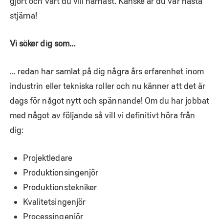
gjort och vart du vill härnäst. Kanske är du vår nästa
stjärna!
Vi söker dig som…
… redan har samlat på dig några års erfarenhet inom
industrin eller tekniska roller och nu känner att det är
dags för något nytt och spännande! Om du har jobbat
med något av följande så vill vi definitivt höra från
dig:
Projektledare
Produktionsingenjör
Produktionstekniker
Kvalitetsingenjör
Processingenjör