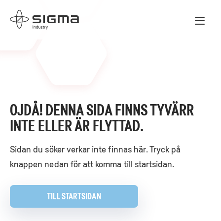
Skip
Home
to
content
OJDÅ! DENNA SIDA FINNS TYVÄRR
INTE ELLER ÄR FLYTTAD.
Sidan du söker verkar inte finnas här. Tryck på
knappen nedan för att komma till startsidan.
TILL STARTSIDAN