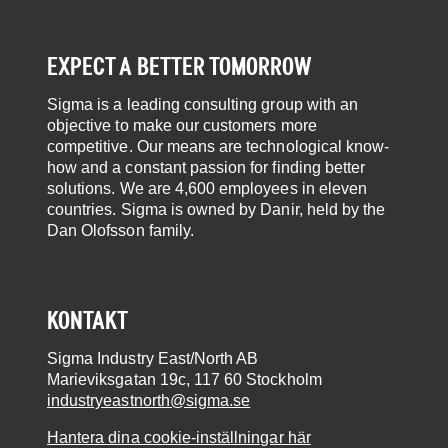
EXPECT A BETTER TOMORROW
Sigma is a leading consulting group with an
objective to make our customers more
competitive. Our means are technological know-
how and a constant passion for finding better
solutions. We are 4,600 employees in eleven
countries. Sigma is owned by Danir, held by the
Dan Olofsson family.
KONTAKT
Sigma Industry East/North AB
Marieviksgatan 19c, 117 60 Stockholm
industryeastnorth@sigma.se
Hantera dina cookie-inställningar här