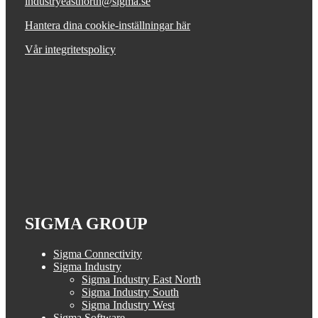
industryeastnorth@sigma.se
Hantera dina cookie-inställningar här
Vår integritetspolicy
SIGMA GROUP
Sigma Connectivity
Sigma Industry
Sigma Industry East North
Sigma Industry South
Sigma Industry West
Sigma Software