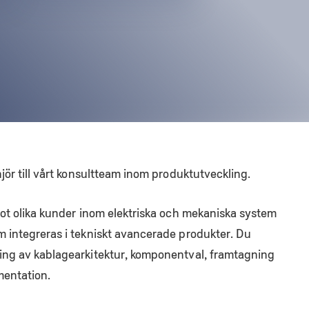
jör till vårt konsultteam inom produktutveckling.
mot olika kunder inom elektriska och mekaniska system
 integreras i tekniskt avancerade produkter. Du
ing av kablagearkitektur, komponentval, framtagning
mentation.