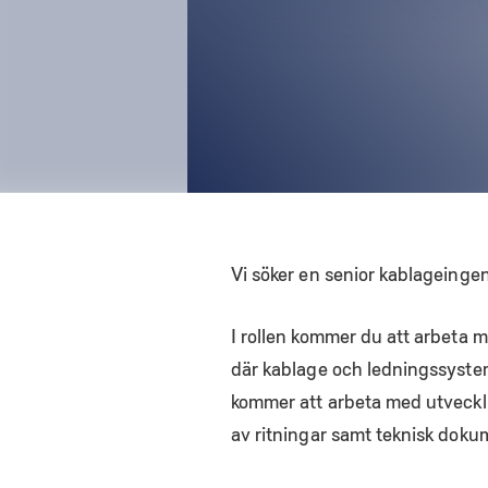
Vi söker en senior kablageingen
I rollen kommer du att arbeta 
där kablage och ledningssystem
kommer att arbeta med utveckl
av ritningar samt teknisk doku