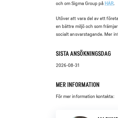
och om Sigma Group på
HÄR
.
Utöver att vara del av ett före
en bättre miljö och som främjar
socialt ansvarstagande. Mer in
SISTA ANSÖKNINGSDAG
2026-08-31
MER INFORMATION
För mer information kontakta: