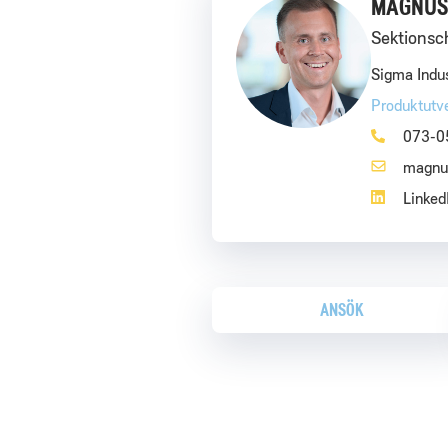
MAGNUS
Sektionsc
Sigma Indu
Produktutv
073-0
magnu
Linked
ANSÖK