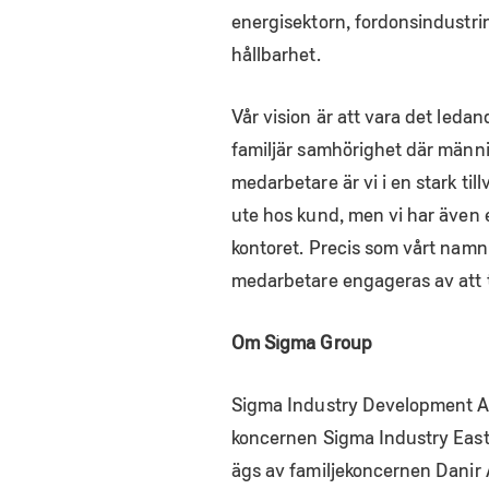
energisektorn, fordonsindustri
hållbarhet.
Vår vision är att vara det leda
familjär samhörighet där männ
medarbetare är vi i en stark ti
ute hos kund, men vi har även 
kontoret. Precis som vårt namn 
medarbetare engageras av att t
Om Sigma Group
Sigma Industry Development AB 
koncernen Sigma Industry East/
ägs av familjekoncernen Danir