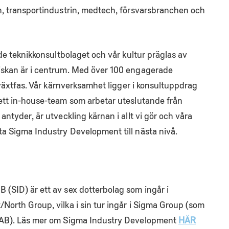
n, transportindustrin, medtech, försvarsbranchen och
nde teknikkonsultbolaget och vår kultur präglas av
iskan är i centrum. Med över 100 engagerade
llväxtfas. Vår kärnverksamhet ligger i konsultuppdrag
ett in-house-team som arbetar uteslutande från
antyder, är utveckling kärnan i allt vi gör och våra
a Sigma Industry Development till nästa nivå.
(SID) är ett av sex dotterbolag som ingår i
North Group, vilka i sin tur ingår i Sigma Group (som
 AB). Läs mer om Sigma Industry Development
HÄR