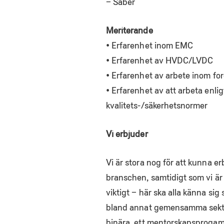
– Saber
Meriterande
• Erfarenhet inom EMC
• Erfarenhet av HVDC/LVDC
• Erfarenhet av arbete inom for
• Erfarenhet av att arbeta enli
kvalitets-/säkerhetsnormer
Vi erbjuder
Vi är stora nog för att kunna er
branschen, samtidigt som vi är
viktigt – här ska alla känna si
bland annat gemensamma sektion
binära, ett mentorskapsprogam