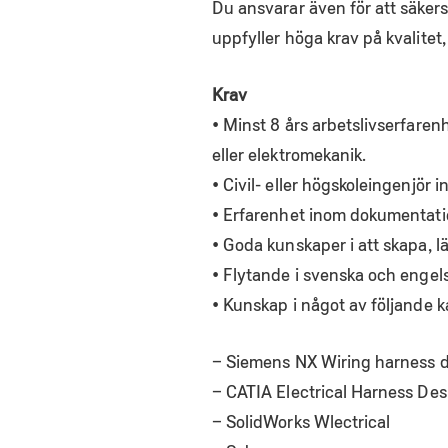
Du ansvarar även för att säkers
uppfyller höga krav på kvalitet
Krav
• Minst 8 års arbetslivserfaren
eller elektromekanik.
• Civil- eller högskoleingenjör 
• Erfarenhet inom dokumentati
• Goda kunskaper i att skapa, 
• Flytande i svenska och engelsk
• Kunskap i något av följande 
– Siemens NX Wiring harness 
– CATIA Electrical Harness Des
– SolidWorks Wlectrical