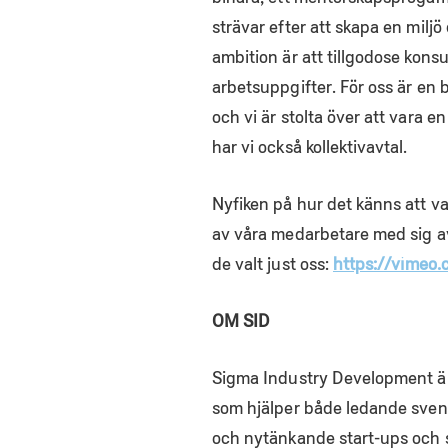
strävar efter att skapa en miljö
ambition är att tillgodose kon
arbetsuppgifter. För oss är en b
och vi är stolta över att vara e
har vi också kollektivavtal.
Nyfiken på hur det känns att va
av våra medarbetare med sig a
de valt just oss:
https://vimeo
OM SID
Sigma Industry Development är
som hjälper både ledande svens
och nytänkande start-ups och s