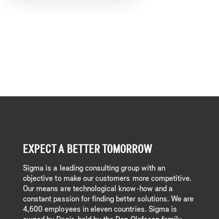
EXPECT A BETTER TOMORROW
Sigma is a leading consulting group with an
objective to make our customers more competitive.
Our means are technological know-how and a
constant passion for finding better solutions. We are
4,600 employees in eleven countries. Sigma is
owned by Danir, held by the Dan Olofsson family.