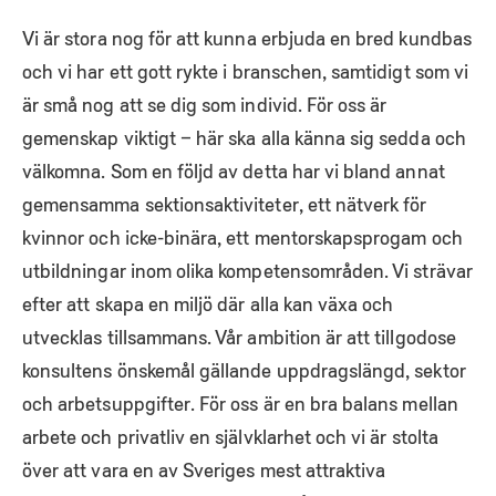
Vi är stora nog för att kunna erbjuda en bred kundbas
och vi har ett gott rykte i branschen, samtidigt som vi
är små nog att se dig som individ. För oss är
gemenskap viktigt – här ska alla känna sig sedda och
välkomna. Som en följd av detta har vi bland annat
gemensamma sektionsaktiviteter, ett nätverk för
kvinnor och icke-binära, ett mentorskapsprogam och
utbildningar inom olika kompetensområden. Vi strävar
efter att skapa en miljö där alla kan växa och
utvecklas tillsammans. Vår ambition är att tillgodose
konsultens önskemål gällande uppdragslängd, sektor
och arbetsuppgifter. För oss är en bra balans mellan
arbete och privatliv en självklarhet och vi är stolta
över att vara en av Sveriges mest attraktiva