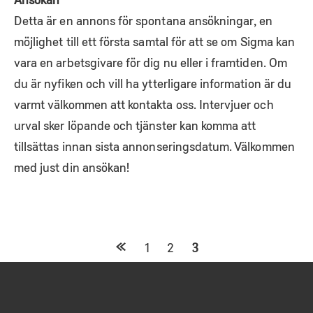
Detta är en annons för spontana ansökningar, en
möjlighet till ett första samtal för att se om Sigma kan
vara en arbetsgivare för dig nu eller i framtiden. Om
du är nyfiken och vill ha ytterligare information är du
varmt välkommen att kontakta oss. Intervjuer och
urval sker löpande och tjänster kan komma att
tillsättas innan sista annonseringsdatum. Välkommen
med just din ansökan!
POSTS
1
2
3
NAVIGATION