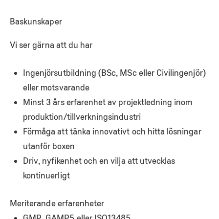
Baskunskaper
Vi ser gärna att du har
Ingenjörsutbildning (BSc, MSc eller Civilingenjör)
eller motsvarande
Minst 3 års erfarenhet av projektledning inom
produktion/tillverkningsindustri
Förmåga att tänka innovativt och hitta lösningar
utanför boxen
Driv, nyfikenhet och en vilja att utvecklas
kontinuerligt
Meriterande erfarenheter
GMP, GAMP5 eller ISO13485