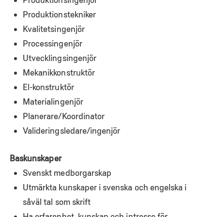
Produktionstekniker
Kvalitetsingenjör
Processingenjör
Utvecklingsingenjör
Mekanikkonstruktör
El-konstruktör
Materialingenjör
Planerare/Koordinator
Valideringsledare/ingenjör
Baskunskaper
Svenskt medborgarskap
Utmärkta kunskaper i svenska och engelska i
såväl tal som skrift
Ha erfarenhet, kunskap och intresse för