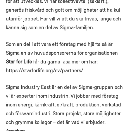
för att utvecklas. Vi har kollektivavtal (såklart!),
generös friskvård och gott om möjligheter att ha kul
utanför jobbet. Här vill vi att du ska trivas, länge och
känna sig som en del av Sigma-familjen.
Som en del i att vara ett företag med hjärta så är
Sigma en av huvudsponsorerna för organisationen
Star for Life
får du gärna läsa mer om här:
https://starforlife.org/sv/partners/
Sigma Industry East är en del av Sigma-gruppen och
vi är experter inom industrin. Vi jobbar med företag
inom energi, kärnkraft, el/kraft, produktion, verkstad
och försvarsindustri. Stora projekt, stora möjligheter
och grymma kollegor – det är vad vi erbjuder!
Ansökan