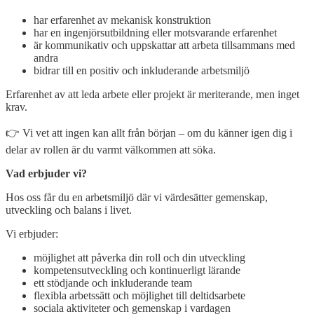
har erfarenhet av mekanisk konstruktion
har en ingenjörsutbildning eller motsvarande erfarenhet
är kommunikativ och uppskattar att arbeta tillsammans med
andra
bidrar till en positiv och inkluderande arbetsmiljö
Erfarenhet av att leda arbete eller projekt är meriterande, men inget
krav.
👉 Vi vet att ingen kan allt från början – om du känner igen dig i
delar av rollen är du varmt välkommen att söka.
Vad erbjuder vi?
Hos oss får du en arbetsmiljö där vi värdesätter gemenskap,
utveckling och balans i livet.
Vi erbjuder:
möjlighet att påverka din roll och din utveckling
kompetensutveckling och kontinuerligt lärande
ett stödjande och inkluderande team
flexibla arbetssätt och möjlighet till deltidsarbete
sociala aktiviteter och gemenskap i vardagen