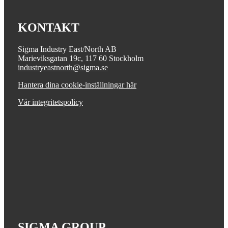
KONTAKT
Sigma Industry East/North AB
Marieviksgatan 19c, 117 60 Stockholm
industryeastnorth@sigma.se
Hantera dina cookie-inställningar här
Vår integritetspolicy
SIGMA GROUP