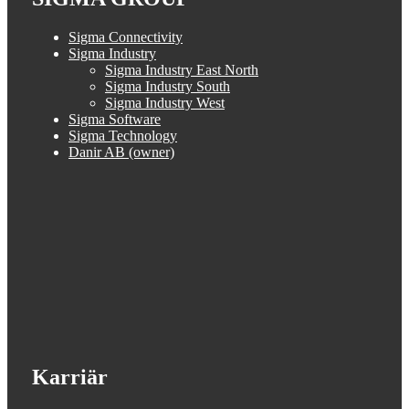
Sigma Connectivity
Sigma Industry
Sigma Industry East North
Sigma Industry South
Sigma Industry West
Sigma Software
Sigma Technology
Danir AB (owner)
Karriär