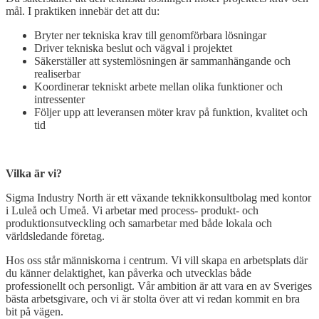
mål. I praktiken innebär det att du:
Bryter ner tekniska krav till genomförbara lösningar
Driver tekniska beslut och vägval i projektet
Säkerställer att systemlösningen är sammanhängande och
realiserbar
Koordinerar tekniskt arbete mellan olika funktioner och
intressenter
Följer upp att leveransen möter krav på funktion, kvalitet och
tid
Open
post
Vilka är vi?
Sigma Industry North är ett växande teknikkonsultbolag med kontor
i Luleå och Umeå. Vi arbetar med process- produkt- och
produktionsutveckling och samarbetar med både lokala och
världsledande företag.
Hos oss står människorna i centrum. Vi vill skapa en arbetsplats där
du känner delaktighet, kan påverka och utvecklas både
professionellt och personligt. Vår ambition är att vara en av Sveriges
bästa arbetsgivare, och vi är stolta över att vi redan kommit en bra
bit på vägen.