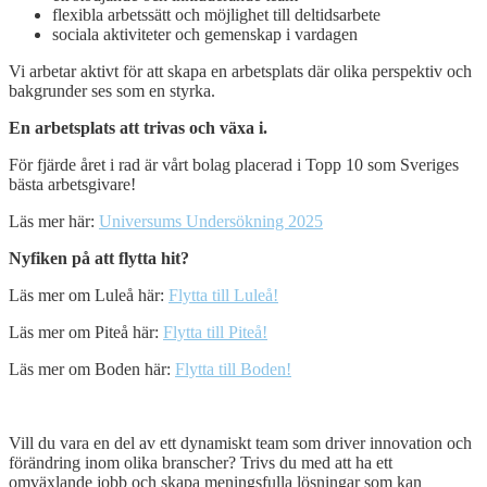
flexibla arbetssätt och möjlighet till deltidsarbete
sociala aktiviteter och gemenskap i vardagen
Vi arbetar aktivt för att skapa en arbetsplats där olika perspektiv och
bakgrunder ses som en styrka.
En arbetsplats att trivas och växa i.
För fjärde året i rad är vårt bolag placerad i Topp 10 som Sveriges
bästa arbetsgivare!
Läs mer här:
Universums Undersökning 2025
Nyfiken på att flytta hit?
Läs mer om Luleå här:
Flytta till Luleå!
Läs mer om Piteå här:
Flytta till Piteå!
Läs mer om Boden här:
Flytta till Boden!
Open
post
Vill du vara en del av ett dynamiskt team som driver innovation och
förändring inom olika branscher? Trivs du med att ha ett
omväxlande jobb och skapa meningsfulla lösningar som kan