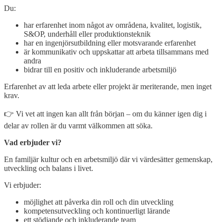
Du:
har erfarenhet inom något av områdena, kvalitet, logistik,
S&OP, underhåll eller produktionsteknik
har en ingenjörsutbildning eller motsvarande erfarenhet
är kommunikativ och uppskattar att arbeta tillsammans med
andra
bidrar till en positiv och inkluderande arbetsmiljö
Erfarenhet av att leda arbete eller projekt är meriterande, men inget
krav.
👉 Vi vet att ingen kan allt från början – om du känner igen dig i
delar av rollen är du varmt välkommen att söka.
Vad erbjuder vi?
En familjär kultur och en arbetsmiljö där vi värdesätter gemenskap,
utveckling och balans i livet.
Vi erbjuder:
möjlighet att påverka din roll och din utveckling
kompetensutveckling och kontinuerligt lärande
ett stödjande och inkluderande team