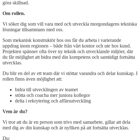
göra skillnad.
Om rollen.
Vi söker dig som vill vara med och utveckla morgondagens tekniska
lösningar tillsammans med oss.
Som mekanisk konstruktör hos oss får du arbeta i varierande
uppdrag inom regionen – både från vårt kontor och ute hos kund.
Projekten spänner ofta över ny teknik och utvecklande miljöer, där
du får möjlighet att bidra med din kompetens och samtidigt fortsätta
utvecklas.
Du blir en del av ett team där vi stöttar varandra och delar kunskap. I
rollen finns även möjlighet att:
bidra till utvecklingen av teamet
stötta och coacha mer juniora kollegor
delta i rekrytering och affärsutveckling
Vem är du?
Vi tror att du är en person som trivs med samarbete, gillar att dela
med dig av din kunskap och är nyfiken på att fortsätta utvecklas.
Du: