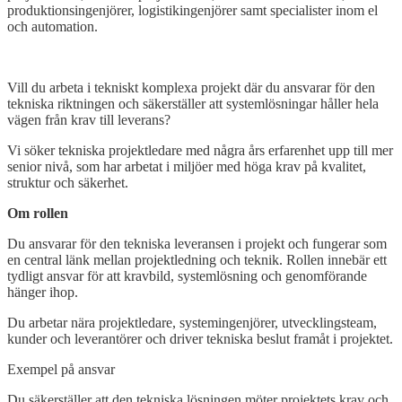
produktionsingenjörer, logistikingenjörer samt specialister inom el
och automation.
Open
post
Vill du arbeta i tekniskt komplexa projekt där du ansvarar för den
tekniska riktningen och säkerställer att systemlösningar håller hela
vägen från krav till leverans?
Vi söker tekniska projektledare med några års erfarenhet upp till mer
senior nivå, som har arbetat i miljöer med höga krav på kvalitet,
struktur och säkerhet.
Om rollen
Du ansvarar för den tekniska leveransen i projekt och fungerar som
en central länk mellan projektledning och teknik. Rollen innebär ett
tydligt ansvar för att kravbild, systemlösning och genomförande
hänger ihop.
Du arbetar nära projektledare, systemingenjörer, utvecklingsteam,
kunder och leverantörer och driver tekniska beslut framåt i projektet.
Exempel på ansvar
Du säkerställer att den tekniska lösningen möter projektets krav och