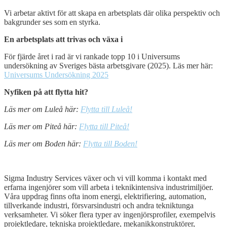
Vi arbetar aktivt för att skapa en arbetsplats där olika perspektiv och
bakgrunder ses som en styrka.
En arbetsplats att trivas och växa i
För fjärde året i rad är vi rankade topp 10 i Universums
undersökning av Sveriges bästa arbetsgivare (2025). Läs mer här:
Universums Undersökning 2025
Nyfiken på att flytta hit?
Läs mer om Luleå här:
Flytta till Luleå!
Läs mer om Piteå här:
Flytta till Piteå!
Läs mer om Boden här:
Flytta till Boden!
Open
post
Sigma Industry Services växer och vi vill komma i kontakt med
erfarna ingenjörer som vill arbeta i teknikintensiva industrimiljöer.
Våra uppdrag finns ofta inom energi, elektrifiering, automation,
tillverkande industri, försvarsindustri och andra tekniktunga
verksamheter. Vi söker flera typer av ingenjörsprofiler, exempelvis
projektledare, tekniska projektledare, mekanikkonstruktörer,