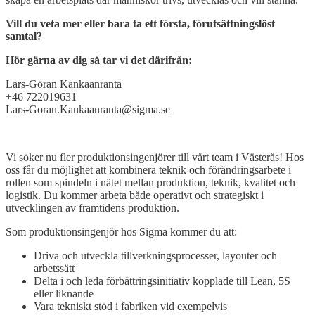
Vill du veta mer eller bara ta ett första, förutsättningslöst
samtal?
Hör gärna av dig så tar vi det därifrån:
Lars-Göran Kankaanranta
+46 722019631
Lars-Goran.Kankaanranta@sigma.se
Open
post
Vi söker nu fler produktionsingenjörer till vårt team i Västerås! Hos
oss får du möjlighet att kombinera teknik och förändringsarbete i
rollen som spindeln i nätet mellan produktion, teknik, kvalitet och
logistik. Du kommer arbeta både operativt och strategiskt i
utvecklingen av framtidens produktion.
Som produktionsingenjör hos Sigma kommer du att:
Driva och utveckla tillverkningsprocesser, layouter och
arbetssätt
Delta i och leda förbättringsinitiativ kopplade till Lean, 5S
eller liknande
Vara tekniskt stöd i fabriken vid exempelvis