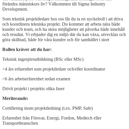
förändra människors liv? Välkommen till Sigma Industry
Development.
Som teknisk projektledare hos oss får du ta en nyckelroll i att driva
och koordinera tekniska projekt. Du kommer att arbeta nära både
kunder och team, och ha stora möjligheter att påverka både innehåll
och resultat. Vi erbjuder dig en miljö där du kan växa, utvecklas och
göra skillnad, både för våra kunder och för samhället i stort
Rollen kräver att du har:
Teknisk ingenjörsutbildning (BSc eller MSc)
>4 års erfarenhet som projektledare och/eller koordinator
>6 års arbetserfarenhet sedan examen
Drivit projekt i projekts olika faser
Meriterande:
Certifiering inom projektledning (t.ex. PMP, Safe)
Erfarenhet från Försvar, Energi, Fordon, Medtech eller
Transportbranschen