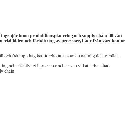
 ingenjör inom produktionsplanering och supply chain till vårt
erialflöden och förbättring av processer, både från vårt kontor
till och från uppdrag kan förekomma som en naturlig del av rollen.
dning och effektivitet i processer och är van vid att arbeta både
ly chain.