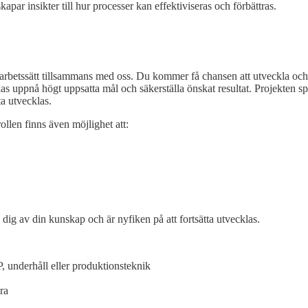
ar insikter till hur processer kan effektiviseras och förbättras.
 arbetssätt tillsammans med oss. Du kommer få chansen att utveckla och
s uppnå högt uppsatta mål och säkerställa önskat resultat. Projekten sp
ta utvecklas.
rollen finns även möjlighet att:
 dig av din kunskap och är nyfiken på att fortsätta utvecklas.
, underhåll eller produktionsteknik
ra