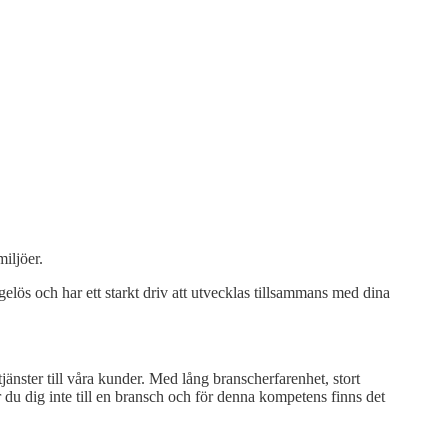
iljöer.
gelös och har ett starkt driv att utvecklas tillsammans med dina
nster till våra kunder. Med lång branscherfarenhet, stort
 du dig inte till en bransch och för denna kompetens finns det