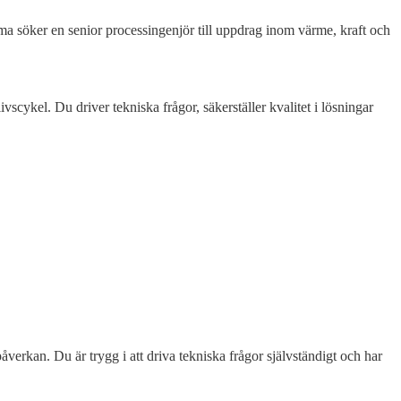
ma söker en senior processingenjör till uppdrag inom värme, kraft och
scykel. Du driver tekniska frågor, säkerställer kvalitet i lösningar
verkan. Du är trygg i att driva tekniska frågor självständigt och har