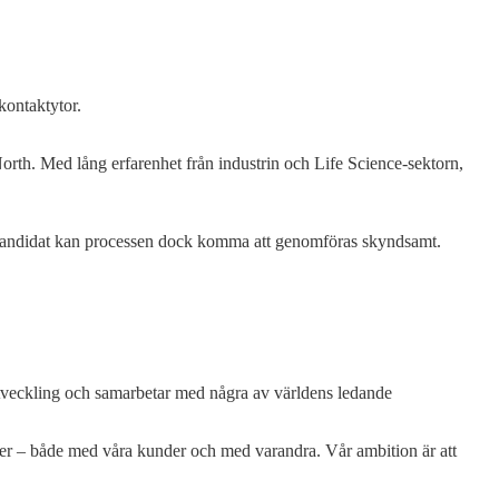
kontaktytor.
rth. Med lång erfarenhet från industrin och Life Science-sektorn,
t kandidat kan processen dock komma att genomföras skyndsamt.
tveckling och samarbetar med några av världens ledande
tioner – både med våra kunder och med varandra. Vår ambition är att