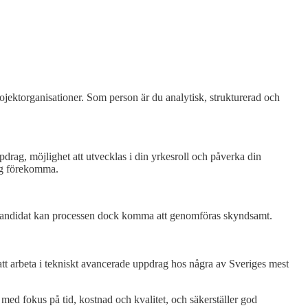
ojektorganisationer. Som person är du analytisk, strukturerad och
pdrag, möjlighet att utvecklas i din yrkesroll och påverka din
ing förekomma.
t kandidat kan processen dock komma att genomföras skyndsamt.
att arbeta i tekniskt avancerade uppdrag hos några av Sveriges mest
 med fokus på tid, kostnad och kvalitet, och säkerställer god