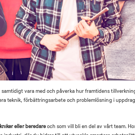
h samtidigt vara med och påverka hur framtidens tillverkni
era teknik, förbättringsarbete och problemlösning i uppdra
niker eller beredare
och som vill bli en del av vårt team. H