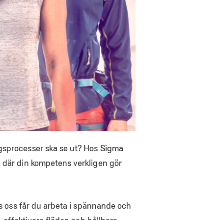
ngsprocesser ska se ut? Hos Sigma
g där din kompetens verkligen gör
os oss får du arbeta i spännande och