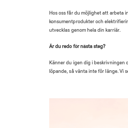
Hos oss får du möjlighet att arbeta in
konsumentprodukter och elektrifierin
utvecklas genom hela din karriär.
Är du redo för nästa steg?
Känner du igen dig i beskrivningen oc
löpande, så vänta inte för länge. Vi s