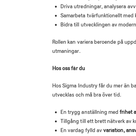
Driva utredningar, analysera avv
Samarbeta tvärfunktionellt med k
Bidra till utvecklingen av modern
Rollen kan variera beroende på uppdr
utmaningar.
Hos oss får du
Hos Sigma Industry får du mer än bar
utvecklas och må bra över tid.
En trygg anställning med
frihet 
Tillgång till ett brett nätverk a
En vardag fylld av
variation, ans