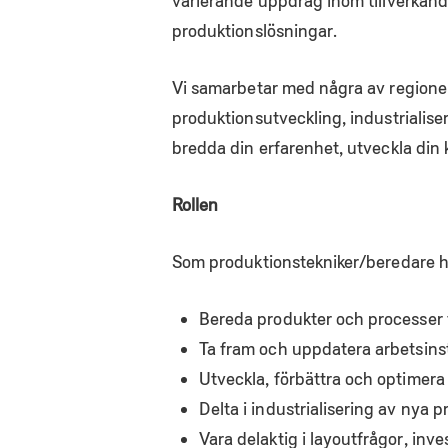
varierande uppdrag inom tillverkande 
produktionslösningar.
Vi samarbetar med några av regione
produktionsutveckling, industrialise
bredda din erfarenhet, utveckla din
Rollen
Som produktionstekniker/beredare h
Bereda produkter och processer f
Ta fram och uppdatera arbetsins
Utveckla, förbättra och optimera
Delta i industrialisering av nya 
Vara delaktig i layoutfrågor, in