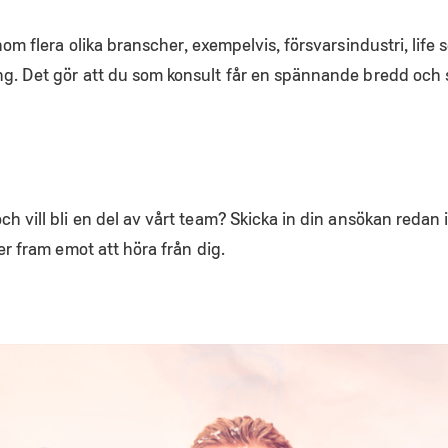
om flera olika branscher, exempelvis, försvarsindustri, life 
g. Det gör att du som konsult får en spännande bredd och st
h vill bli en del av vårt team? Skicka in din ansökan redan 
er fram emot att höra från dig.