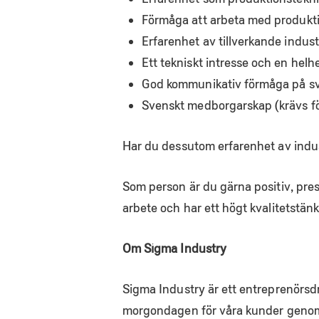
Förmåga att arbeta med produkti
Erfarenhet av tillverkande indust
Ett tekniskt intresse och en helh
God kommunikativ förmåga på s
Svenskt medborgarskap (krävs f
Har du dessutom erfarenhet av indust
Som person är du gärna positiv, prest
arbete och har ett högt kvalitetstänk
Om Sigma Industry
Sigma Industry är ett entreprenörsdr
morgondagen för våra kunder genom v