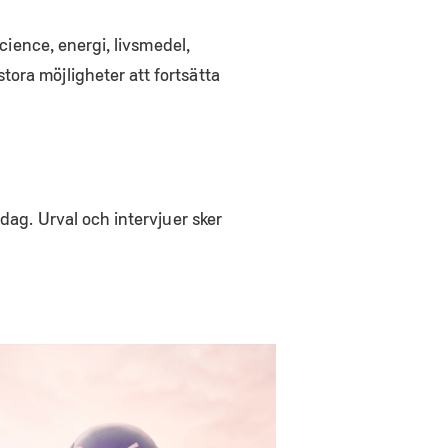
science, energi, livsmedel,
ora möjligheter att fortsätta
idag. Urval och intervjuer sker