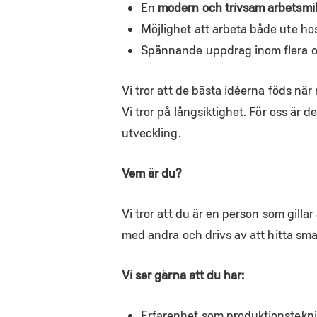
En
modern och trivsam arbetsmil
Möjlighet att arbeta både ute hos 
Spännande uppdrag inom flera o
Vi tror att de bästa idéerna föds när
Vi tror på långsiktighet. För oss är de
utveckling.
Vem är du?
Vi tror att du är en person som gilla
med andra och drivs av att hitta sma
Vi ser gärna att du har:
Erfarenhet som produktionsteknik