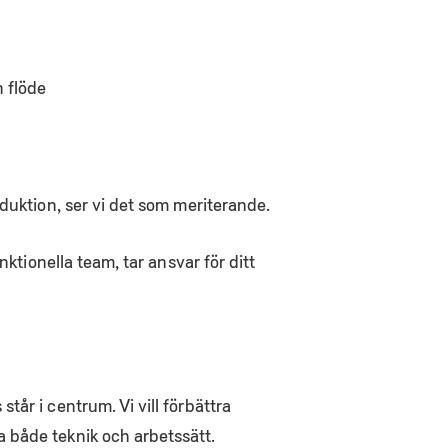
h flöde
duktion, ser vi det som meriterande.
ktionella team, tar ansvar för ditt
år i centrum. Vi vill förbättra
 både teknik och arbetssätt.