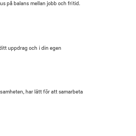
s på balans mellan jobb och fritid.
i ditt uppdrag och i din egen
rksamheten, har lätt för att samarbeta