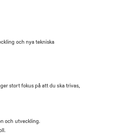
eckling och nya tekniska
r stort fokus på att du ska trivas,
ion och utveckling.
ll.