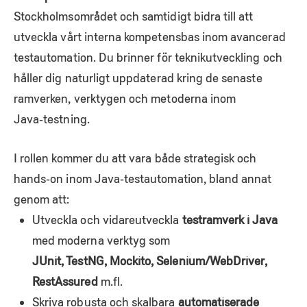
Stockholmsområdet och samtidigt bidra till att
utveckla vårt interna kompetensbas inom avancerad
testautomation. Du brinner för teknikutveckling och
håller dig naturligt uppdaterad kring de senaste
ramverken, verktygen och metoderna inom
Java‑testning.
I rollen kommer du att vara både strategisk och
hands‑on inom Java‑testautomation, bland annat
genom att:
Utveckla och vidareutveckla
testramverk i Java
med moderna verktyg som
JUnit, TestNG, Mockito, Selenium/WebDriver,
RestAssured
m.fl.
Skriva robusta och skalbara
automatiserade