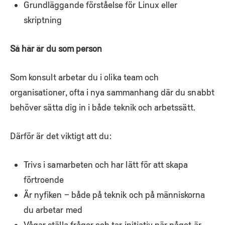
Grundläggande förståelse för Linux eller
skriptning
Så här är du som person
Som konsult arbetar du i olika team och
organisationer, ofta i nya sammanhang där du snabbt
behöver sätta dig in i både teknik och arbetssätt.
Därför är det viktigt att du:
Trivs i samarbeten och har lätt för att skapa
förtroende
Är nyfiken – både på teknik och på människorna
du arbetar med
Vågar ställa frågor och tar initiativ när något är