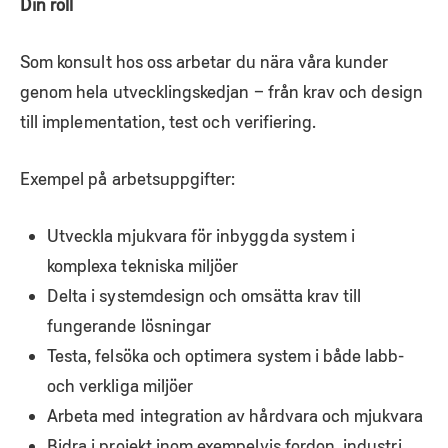
Din roll
Som konsult hos oss arbetar du nära våra kunder
genom hela utvecklingskedjan – från krav och design
till implementation, test och verifiering.
Exempel på arbetsuppgifter:
Utveckla mjukvara för inbyggda system i
komplexa tekniska miljöer
Delta i systemdesign och omsätta krav till
fungerande lösningar
Testa, felsöka och optimera system i både labb-
och verkliga miljöer
Arbeta med integration av hårdvara och mjukvara
Bidra i projekt inom exempelvis fordon, industri,