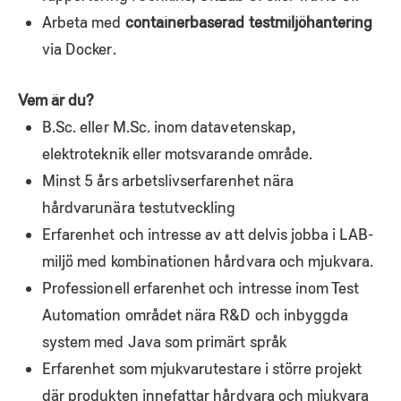
Arbeta med
containerbaserad testmiljöhantering
via Docker.
Vem är du?
B.Sc. eller M.Sc. inom datavetenskap,
elektroteknik eller motsvarande område.
Minst 5 års arbetslivserfarenhet nära
hårdvarunära testutveckling
Erfarenhet och intresse av att delvis jobba i LAB-
miljö med kombinationen hårdvara och mjukvara.
Professionell erfarenhet och intresse inom Test
Automation området nära R&D och inbyggda
system med Java som primärt språk
Erfarenhet som mjukvarutestare i större projekt
där produkten innefattar hårdvara och mjukvara