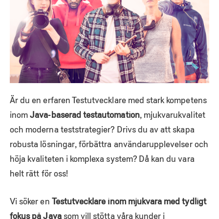
Är du en erfaren Testutvecklare med stark kompetens
inom
Java‑baserad testautomation
, mjukvarukvalitet
och moderna teststrategier? Drivs du av att skapa
robusta lösningar, förbättra användarupplevelser och
höja kvaliteten i komplexa system? Då kan du vara
helt rätt för oss!
Vi söker en
Testutvecklare inom mjukvara med tydligt
fokus på Java
som vill stötta våra kunder i