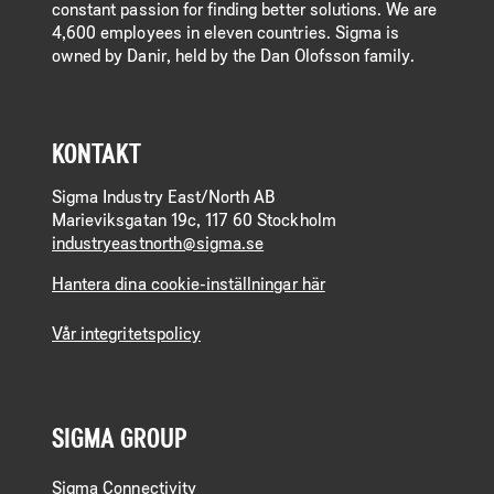
constant passion for finding better solutions. We are
4,600 employees in eleven countries. Sigma is
owned by Danir, held by the Dan Olofsson family.
KONTAKT
Sigma Industry East/North AB
Marieviksgatan 19c, 117 60 Stockholm
industryeastnorth@sigma.se
Hantera dina cookie-inställningar här
Vår integritetspolicy
SIGMA GROUP
Sigma Connectivity