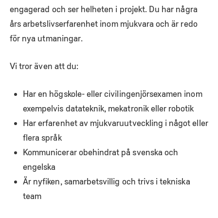
engagerad och ser helheten i projekt. Du har några
års arbetslivserfarenhet inom mjukvara och är redo
för nya utmaningar.
Vi tror även att du:
Har en högskole- eller civilingenjörsexamen inom
exempelvis datateknik, mekatronik eller robotik
Har erfarenhet av mjukvaruutveckling i något eller
flera språk
Kommunicerar obehindrat på svenska och
engelska
Är nyfiken, samarbetsvillig och trivs i tekniska
team