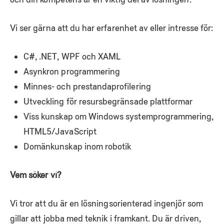
Vi ser gärna att du har erfarenhet av eller intresse för:
C#, .NET, WPF och XAML
Asynkron programmering
Minnes- och prestandaprofilering
Utveckling för resursbegränsade plattformar
Viss kunskap om Windows systemprogrammering,
HTML5/JavaScript
Domänkunskap inom robotik
Vem söker vi?
Vi tror att du är en lösningsorienterad ingenjör som
gillar att jobba med teknik i framkant. Du är driven,