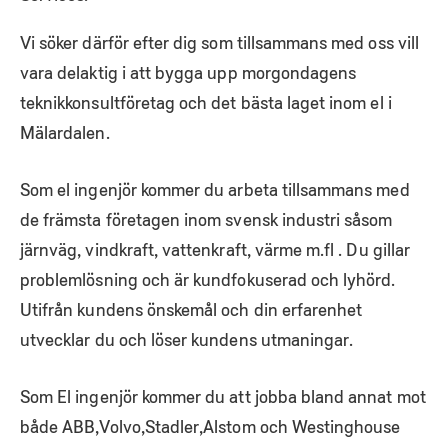
Vi söker därför efter dig som tillsammans med oss vill
vara delaktig i att bygga upp morgondagens
teknikkonsultföretag och det bästa laget inom el i
Mälardalen.
Som el ingenjör kommer du arbeta tillsammans med
de främsta företagen inom svensk industri såsom
järnväg, vindkraft, vattenkraft, värme m.fl . Du gillar
problemlösning och är kundfokuserad och lyhörd.
Utifrån kundens önskemål och din erfarenhet
utvecklar du och löser kundens utmaningar.
Som El ingenjör kommer du att jobba bland annat mot
både ABB,Volvo,Stadler,Alstom och Westinghouse