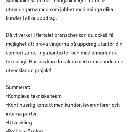
Stockholm så du har många kollegor att bolla
utmaningarna med som jobbat med många olika
kunder i olika uppdrag.
Då vi verkar i flertalet branscher kan du också få
möjlighet att pröva vingarna på uppdrag utanför din
comfort zone, i nya kontexter och med annorlunda
teknologi. Hos oss kan du räkna med utmanande och
utvecklande projekt!
Summerat:
•Komplexa tekniska team
•Kontinuerlig kontakt med kunder, leverantörer och
interna parter
•Utveckling
•Problemlösning