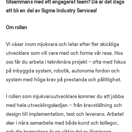
tillsammans med ett engagerat team? Då är det dags
att bli en del av Sigma Industry Services!
Om rollen
Vi växer inom mjukvara och letar efter fler skickliga
utvecklare som vill vara med och forma vår resa. Hos
oss får du arbeta i tekniknära projekt – ofta med fokus
på inbyggda system, robotik, autonoma fordon och
system med höga krav på prestanda och pålitlighet.
I rollen som mjukvaruutvecklare kommer du att jobba
med hela utvecklingskedjan – från kravställning och
design till implementation, test och leverans. Arbetet
sker i nära samarbete med både kund och kollegor,
och din kompetens är en viktig del av lösningen.