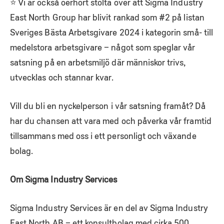
⭐ Vi är också oerhört stolta över att Sigma Industry
East North Group har blivit rankad som #2 på
listan
Sveriges Bästa Arbetsgivare 2024 i kategorin små- till
medelstora arbetsgivare – något som speglar vår
satsning på en arbetsmiljö där människor trivs,
utvecklas och stannar kvar.
Vill du bli en nyckelperson i vår satsning framåt? Då
har du chansen att vara med och påverka vår framtid
tillsammans med oss i ett personligt och växande
bolag.
Om Sigma Industry Services
Sigma Industry Services är en del av Sigma Industry
East North AB – ett konsultbolag med cirka 500