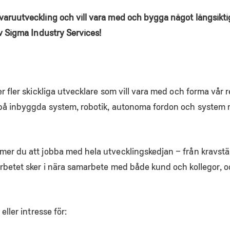
varuutveckling och vill vara med och bygga något långsikt
av Sigma Industry Services!
r fler skickliga utvecklare som vill vara med och forma vår r
s på inbyggda system, robotik, autonoma fordon och system
er du att jobba med hela utvecklingskedjan – från kravställ
rbetet sker i nära samarbete med både kund och kollegor, o
eller intresse för: