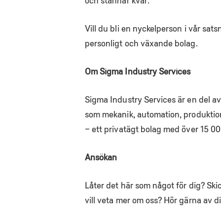
och stannar kvar.
Vill du bli en nyckelperson i vår sa
personligt och växande bolag.
Om Sigma Industry Services
Sigma Industry Services är en del 
som mekanik, automation, produktio
– ett privatägt bolag med över 15 00
Ansökan
Låter det här som något för dig? Ski
vill veta mer om oss? Hör gärna av di