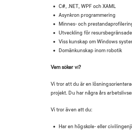
C#, .NET, WPF och XAML
Asynkron programmering
Minnes- och prestandaprofilerin
Utveckling för resursbegränsade
Viss kunskap om Windows syst
Domänkunskap inom robotik
Vem söker vi?
Vi tror att du är en lösningsorienter
projekt. Du har några års arbetslivs
Vi tror även att du:
Har en högskole- eller civilingen