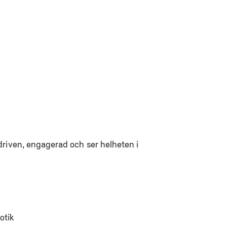
 driven, engagerad och ser helheten i
otik