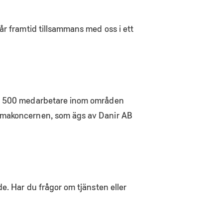
år framtid tillsammans med oss i ett
rka 500 medarbetare inom områden
igmakoncernen, som ägs av Danir AB
e. Har du frågor om tjänsten eller