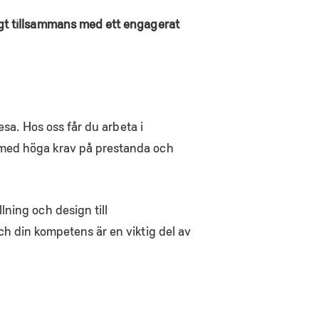
igt tillsammans med ett engagerat
esa. Hos oss får du arbeta i
 med höga krav på prestanda och
ning och design till
ch din kompetens är en viktig del av