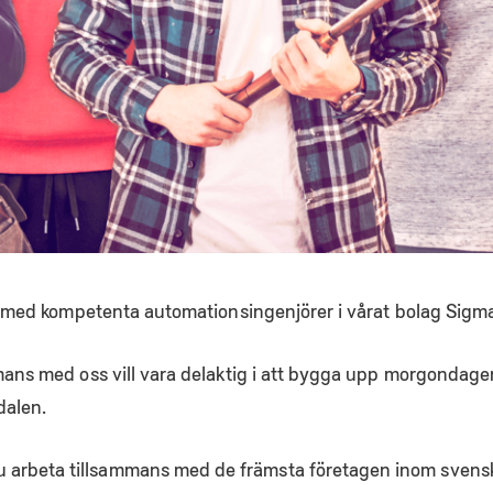
lag med kompetenta automationsingenjörer i vårat bolag Sigm
mmans med oss vill vara delaktig i att bygga upp morgondage
dalen.
arbeta tillsammans med de främsta företagen inom svensk i