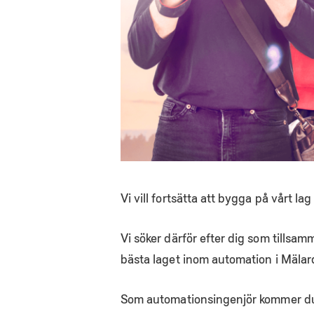
Vi vill fortsätta att bygga på vårt 
Vi söker därför efter dig som tillsa
bästa laget inom automation i Mälar
Som automationsingenjör kommer du 