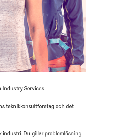
a Industry Services.
ns teknikkonsultföretag och det
ndustri. Du gillar problemlösning