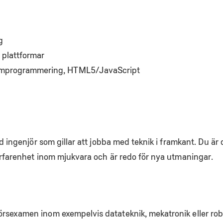
g
 plattformar
emprogrammering, HTML5/JavaScript
ad ingenjör som gillar att jobba med teknik i framkant. Du är
erfarenhet inom mjukvara och är redo för nya utmaningar.
jörsexamen inom exempelvis datateknik, mekatronik eller rob