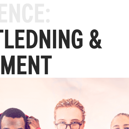
ENCE:
TLEDNING &
MENT