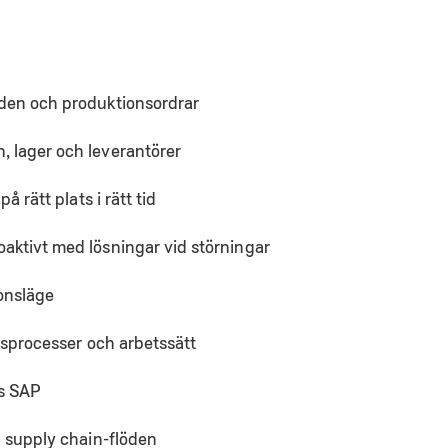
öden och produktionsordrar
, lager och leverantörer
på rätt plats i rätt tid
oaktivt med lösningar vid störningar
onsläge
ngsprocesser och arbetssätt
is SAP
ch supply chain-flöden