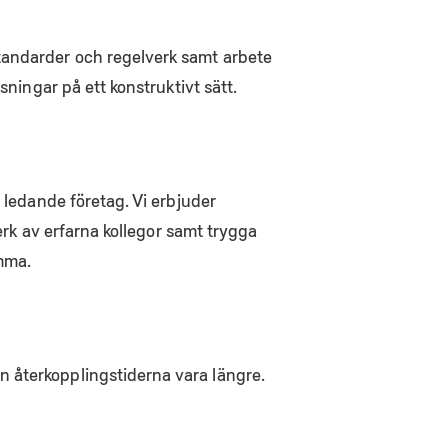
tandarder och regelverk samt arbete
sningar på ett konstruktivt sätt.
 ledande företag. Vi erbjuder
verk av erfarna kollegor samt trygga
omma.
n återkopplingstiderna vara längre.