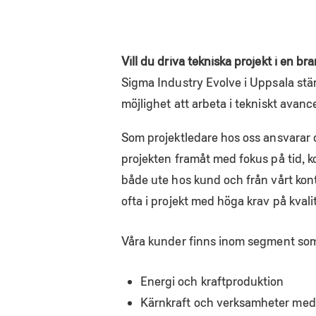
Vill du driva tekniska projekt i en 
Sigma Industry Evolve i Uppsala stär
möjlighet att arbeta i tekniskt ava
Som projektledare hos oss ansvarar d
projekten framåt med fokus på tid, k
både ute hos kund och från vårt kont
ofta i projekt med höga krav på kvali
Våra kunder finns inom segment so
Energi och kraftproduktion
Kärnkraft och verksamheter med