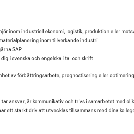
enjör inom industriell ekonomi, logistik, produktion eller mot
materialplanering inom tillverkande industri
 gärna SAP
ig i svenska och engelska i tal och skrift
het av förbättringsarbete, prognostisering eller optimerin
 tar ansvar, är kommunikativ och trivs i samarbetet med olik
ar ett starkt driv att utvecklas tillsammans med dina kollego