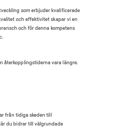
tveckling som erbjuder kvalificerade
litet och effektivitet skapar vi en
en bransch och för denna kompetens
c.
n återkopplingstiderna vara längre.
 från tidiga skeden till
är du bidrar till välgrundade