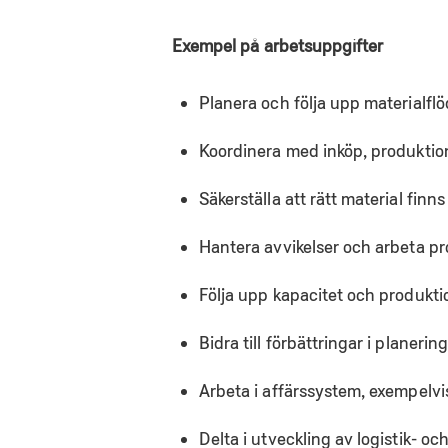
Exempel på arbetsuppgifter
Planera och följa upp materialfl
Koordinera med inköp, produktion
Säkerställa att rätt material finns 
Hantera avvikelser och arbeta pr
Följa upp kapacitet och produkti
Bidra till förbättringar i planeri
Arbeta i affärssystem, exempelv
Delta i utveckling av logistik- o