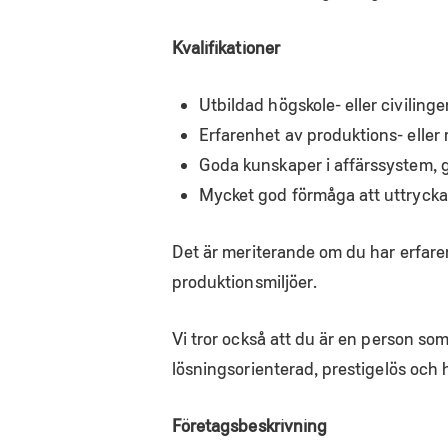
Kvalifikationer
Utbildad högskole- eller civiling
Erfarenhet av produktions- eller 
Goda kunskaper i affärssystem,
Mycket god förmåga att uttrycka d
Det är meriterande om du har erfaren
produktionsmiljöer.
Vi tror också att du är en person som
lösningsorienterad, prestigelös och h
Företagsbeskrivning