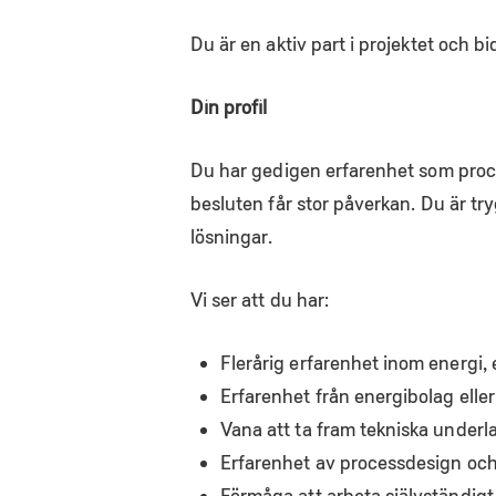
Du är en aktiv part i projektet och 
Din profil
Du har gedigen erfarenhet som proces
besluten får stor påverkan. Du är try
lösningar.
Vi ser att du har:
Flerårig erfarenhet inom energi, 
Erfarenhet från energibolag eller
Vana att ta fram tekniska underla
Erfarenhet av processdesign och
Förmåga att arbeta självständigt