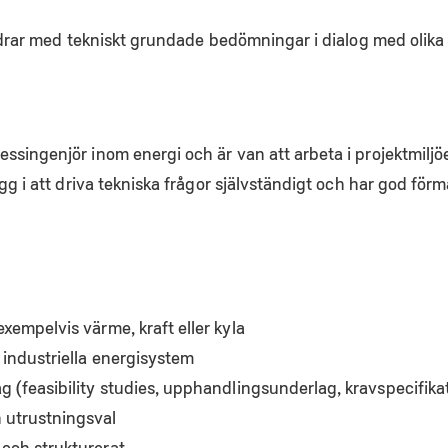
bidrar med tekniskt grundade bedömningar i dialog med olika 
singenjör inom energi och är van att arbeta i projektmiljö
gg i att driva tekniska frågor självständigt och har god förm
exempelvis värme, kraft eller kyla
 industriella energisystem
g (feasibility studies, upphandlingsunderlag, kravspecifika
 utrustningsval
 och strukturerat