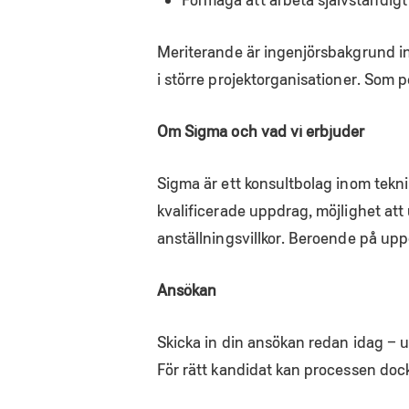
Meriterande är ingenjörsbakgrund in
i större projektorganisationer. Som p
Om Sigma och vad vi erbjuder
Sigma är ett konsultbolag inom teknik
kvalificerade uppdrag, möjlighet att 
anställningsvillkor. Beroende på up
Ansökan
Skicka in din ansökan redan idag – 
För rätt kandidat kan processen do