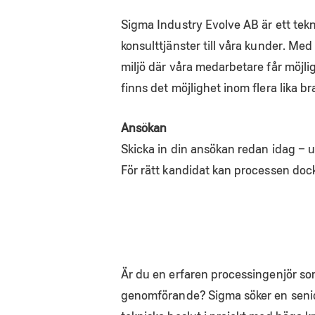
Sigma Industry Evolve AB är ett tek
konsulttjänster till våra kunder. Me
miljö där våra medarbetare får möjli
finns det möjlighet inom flera lika b
Ansökan
Skicka in din ansökan redan idag – 
För rätt kandidat kan processen do
Är du en erfaren processingenjör som 
genomförande? Sigma söker en senior 