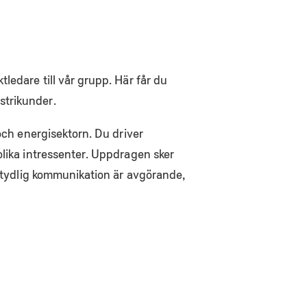
ledare till vår grupp. Här får du
strikunder.
och energisektorn. Du driver
olika intressenter. Uppdragen sker
h tydlig kommunikation är avgörande,