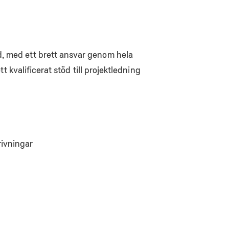
d, med ett brett ansvar genom hela
t kvalificerat stöd till projektledning
rivningar