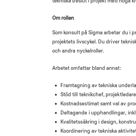
tekniska beslut i projekt med höga k
Om rollen
Som konsult på Sigma arbetar du i p
projektets livscykel. Du driver teknis
och andra nyckelroller.
Arbetet omfattar bland annat:
Framtagning av tekniska underlag
Stöd till teknikchef, projektledar
Kostnadsestimat samt val av pro
Deltagande i upphandlingar, in
Kvalitetssäkring i design, konstr
Koordinering av tekniska aktivite