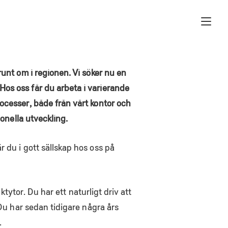
runt om i regionen. Vi söker nu en
os oss får du arbeta i varierande
ocesser, både från vårt kontor och
ionella utveckling.
 du i gott sällskap hos oss på
ktytor. Du har ett naturligt driv att
 Du har sedan tidigare några års
.