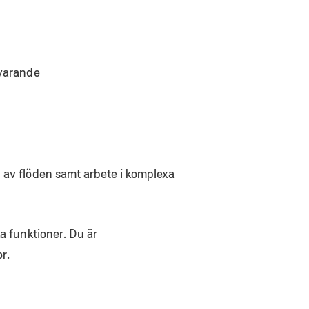
svarande
g av flöden samt arbete i komplexa
a funktioner. Du är
r.