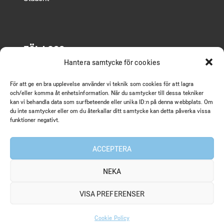
FÖLJ OSS
Hantera samtycke för cookies
Facebook
För att ge en bra upplevelse använder vi teknik som cookies för att lagra
LinkedIn
och/eller komma åt enhetsinformation. När du samtycker till dessa tekniker
kan vi behandla data som surfbeteende eller unika ID:n på denna webbplats. Om
Instagram
du inte samtycker eller om du återkallar ditt samtycke kan detta påverka vissa
funktioner negativt.
ACCEPTERA
MEDIA
NEKA
Nyhetsrum
VISA PREFERENSER
Artiklar
Cookie Policy