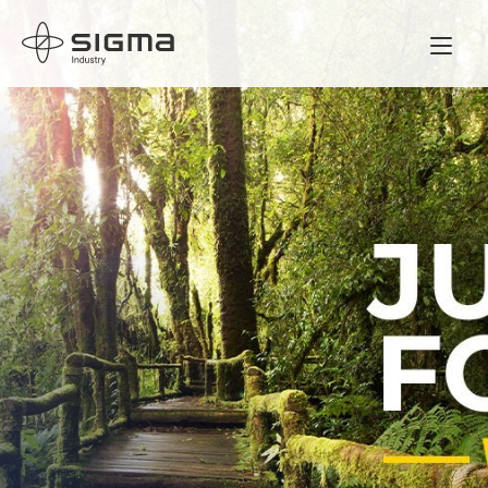
Home
Klicka för att godkänna marknadsföring cookies
och aktivera detta innehåll