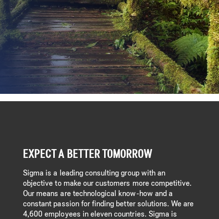
Skip
to
content
EXPECT A BETTER TOMORROW
Sigma is a leading consulting group with an
objective to make our customers more competitive.
Our means are technological know-how and a
constant passion for finding better solutions. We are
4,600 employees in eleven countries. Sigma is