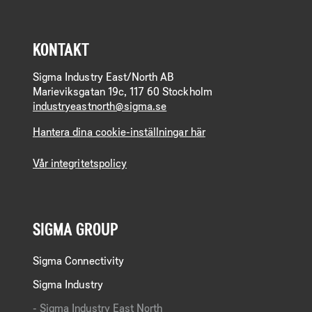
KONTAKT
Sigma Industry East/North AB
Marieviksgatan 19c, 117 60 Stockholm
industryeastnorth@sigma.se
Hantera dina cookie-inställningar här
Vår integritetspolicy
SIGMA GROUP
Sigma Connectivity
Sigma Industry
Sigma Industry East North