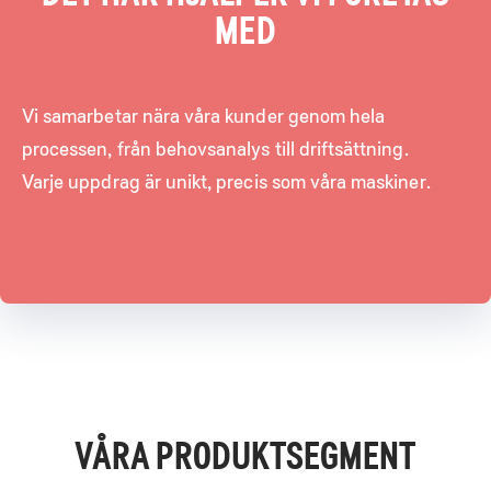
MED
Vi samarbetar nära våra kunder genom hela
processen, från behovsanalys till driftsättning.
Varje uppdrag är unikt, precis som våra maskiner.
VÅRA PRODUKTSEGMENT