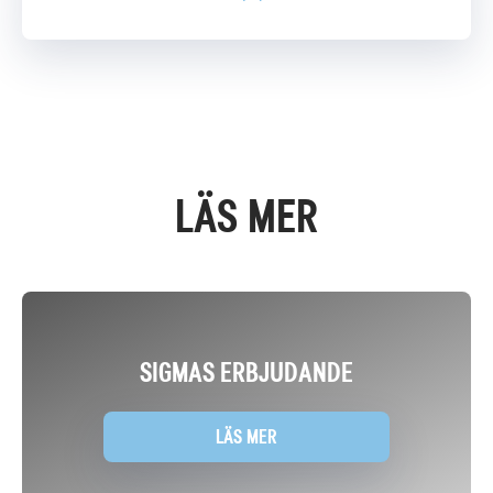
LÄS MER
SIGMAS ERBJUDANDE
LÄS MER