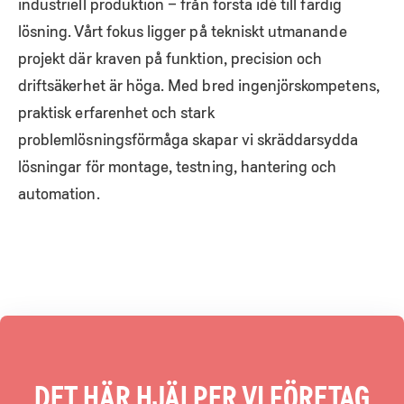
industriell produktion – från första idé till färdig
lösning. Vårt fokus ligger på tekniskt utmanande
projekt där kraven på funktion, precision och
driftsäkerhet är höga. Med bred ingenjörskompetens,
praktisk erfarenhet och stark
problemlösningsförmåga skapar vi skräddarsydda
lösningar för montage, testning, hantering och
automation.
DET HÄR HJÄLPER VI FÖRETAG