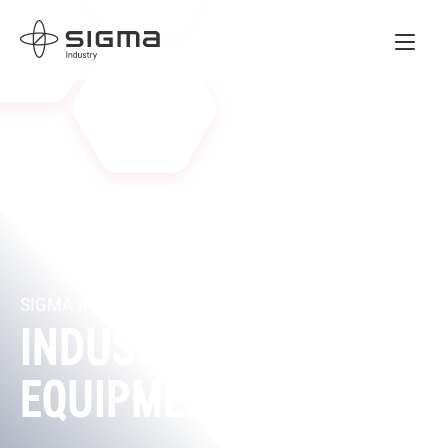
Home
SIGMA INDUSTRY DEVELOPMENT
INDUSTRIAL
EQUIPMENT