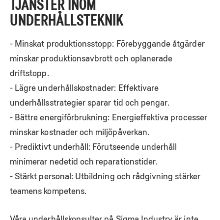
TJÄNSTER INOM
UNDERHÅLLSTEKNIK
- Minskat produktionsstopp: Förebyggande åtgärder
minskar produktionsavbrott och oplanerade
driftstopp.
- Lägre underhållskostnader: Effektivare
underhållsstrategier sparar tid och pengar.
- Bättre energiförbrukning: Energieffektiva processer
minskar kostnader och miljöpåverkan.
- Prediktivt underhåll: Förutseende underhåll
minimerar nedetid och reparationstider.
- Stärkt personal: Utbildning och rådgivning stärker
teamens kompetens.
Våra underhållskonsulter på Sigma Industry är inte