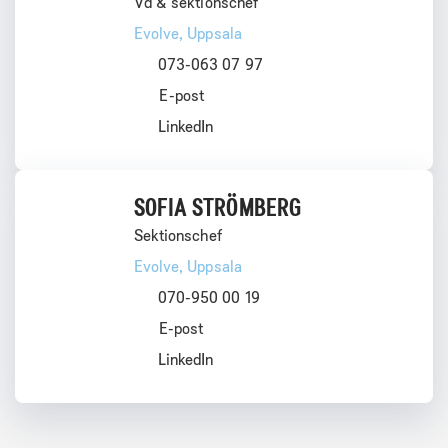
Vd & sektionschef
Evolve
, Uppsala
073-063 07 97
LinkedIn
SOFIA STRÖMBERG
Sektionschef
Evolve
, Uppsala
070-950 00 19
LinkedIn